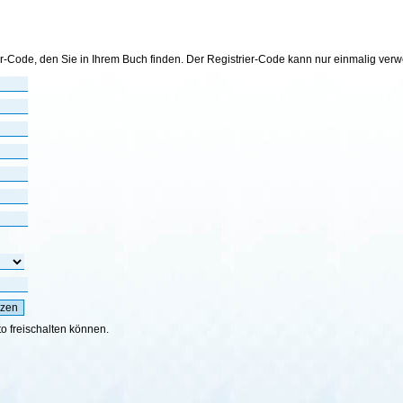
er-Code, den Sie in Ihrem Buch finden. Der Registrier-Code kann nur einmalig ver
to freischalten können.