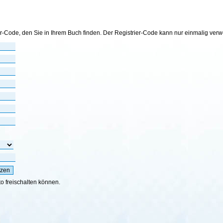
er-Code, den Sie in Ihrem Buch finden. Der Registrier-Code kann nur einmalig ver
to freischalten können.