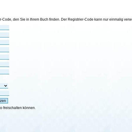
er-Code, den Sie in Ihrem Buch finden. Der Registrier-Code kann nur einmalig ver
to freischalten können.