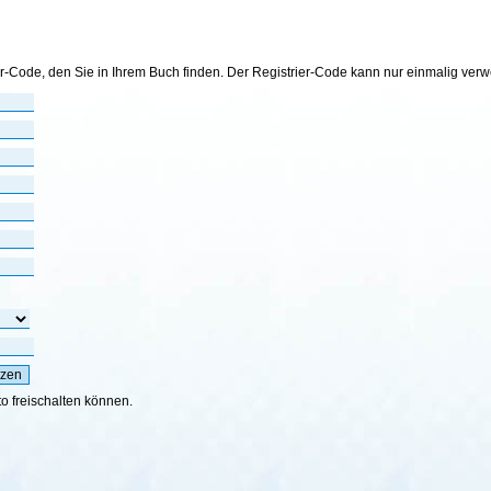
er-Code, den Sie in Ihrem Buch finden. Der Registrier-Code kann nur einmalig ver
to freischalten können.