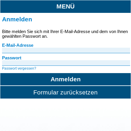
MENÜ
Anmelden
Bitte melden Sie sich mit Ihrer E-Mail-Adresse und dem von Ihnen
gewählten Passwort an.
E-Mail-Adresse
Passwort
Passwort vergessen?
Anmelden
Formular zurücksetzen