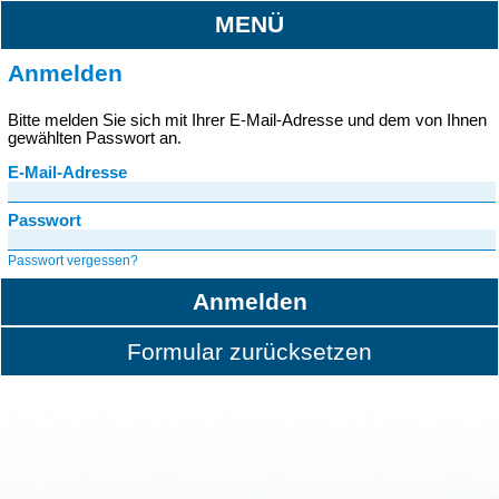
MENÜ
Anmelden
Bitte melden Sie sich mit Ihrer E-Mail-Adresse und dem von Ihnen
gewählten Passwort an.
E-Mail-Adresse
Passwort
Passwort vergessen?
Anmelden
Formular zurücksetzen