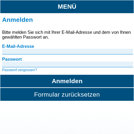
MENÜ
Anmelden
Bitte melden Sie sich mit Ihrer E-Mail-Adresse und dem von Ihnen
gewählten Passwort an.
E-Mail-Adresse
Passwort
Passwort vergessen?
Anmelden
Formular zurücksetzen