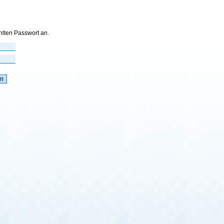
hlten Passwort an.