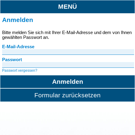
MENÜ
Anmelden
Bitte melden Sie sich mit Ihrer E-Mail-Adresse und dem von Ihnen
gewählten Passwort an.
E-Mail-Adresse
Passwort
Passwort vergessen?
Anmelden
Formular zurücksetzen