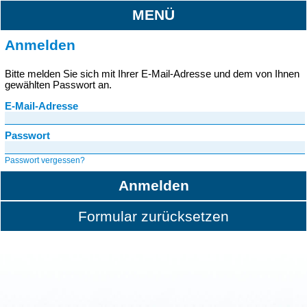
MENÜ
Anmelden
Bitte melden Sie sich mit Ihrer E-Mail-Adresse und dem von Ihnen
gewählten Passwort an.
E-Mail-Adresse
Passwort
Passwort vergessen?
Anmelden
Formular zurücksetzen