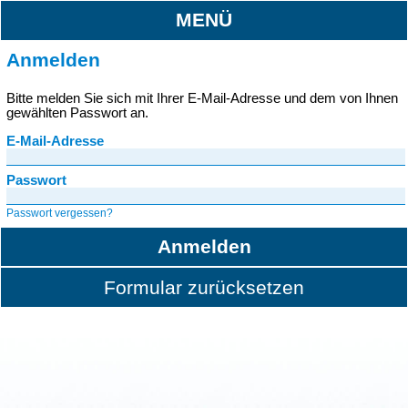
MENÜ
Anmelden
Bitte melden Sie sich mit Ihrer E-Mail-Adresse und dem von Ihnen
gewählten Passwort an.
E-Mail-Adresse
Passwort
Passwort vergessen?
Anmelden
Formular zurücksetzen