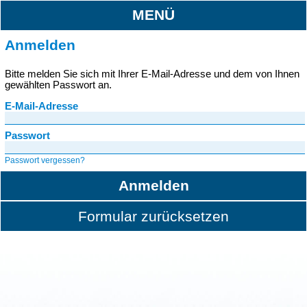
MENÜ
Anmelden
Bitte melden Sie sich mit Ihrer E-Mail-Adresse und dem von Ihnen
gewählten Passwort an.
E-Mail-Adresse
Passwort
Passwort vergessen?
Anmelden
Formular zurücksetzen