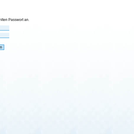
hlten Passwort an.