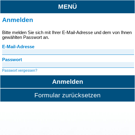
MENÜ
Anmelden
Bitte melden Sie sich mit Ihrer E-Mail-Adresse und dem von Ihnen
gewählten Passwort an.
E-Mail-Adresse
Passwort
Passwort vergessen?
Anmelden
Formular zurücksetzen