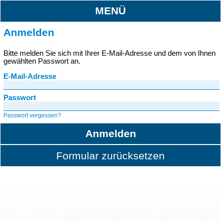
MENÜ
Anmelden
Bitte melden Sie sich mit Ihrer E-Mail-Adresse und dem von Ihnen
gewählten Passwort an.
E-Mail-Adresse
Passwort
Passwort vergessen?
Anmelden
Formular zurücksetzen