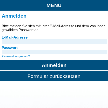
MENÜ
Anmelden
Bitte melden Sie sich mit Ihrer E-Mail-Adresse und dem von Ihnen
gewählten Passwort an.
E-Mail-Adresse
Passwort
Passwort vergessen?
Anmelden
Formular zurücksetzen