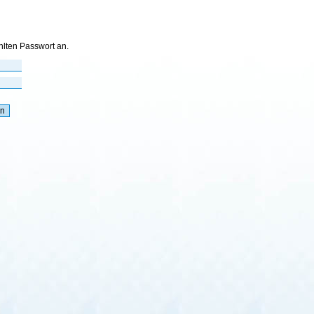
hlten Passwort an.