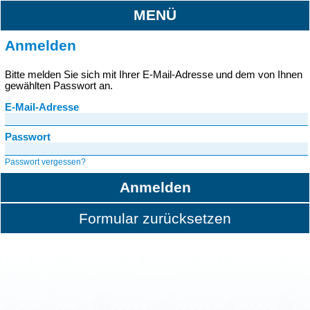
MENÜ
Anmelden
Bitte melden Sie sich mit Ihrer E-Mail-Adresse und dem von Ihnen
gewählten Passwort an.
E-Mail-Adresse
Passwort
Passwort vergessen?
Anmelden
Formular zurücksetzen