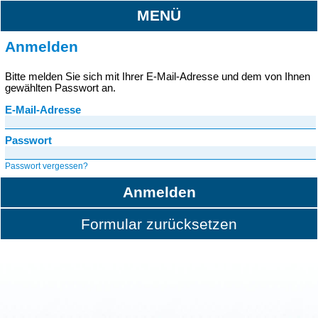
MENÜ
Anmelden
Bitte melden Sie sich mit Ihrer E-Mail-Adresse und dem von Ihnen
gewählten Passwort an.
E-Mail-Adresse
Passwort
Passwort vergessen?
Anmelden
Formular zurücksetzen