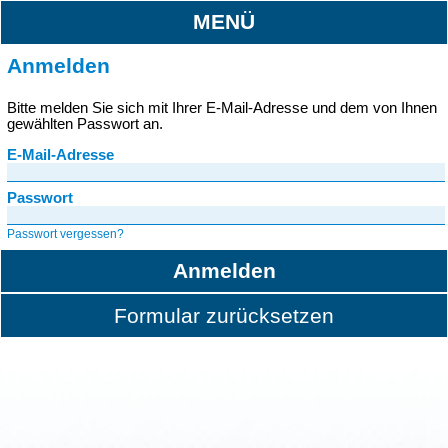
MENÜ
Anmelden
Bitte melden Sie sich mit Ihrer E-Mail-Adresse und dem von Ihnen
gewählten Passwort an.
E-Mail-Adresse
Passwort
Passwort vergessen?
Anmelden
Formular zurücksetzen