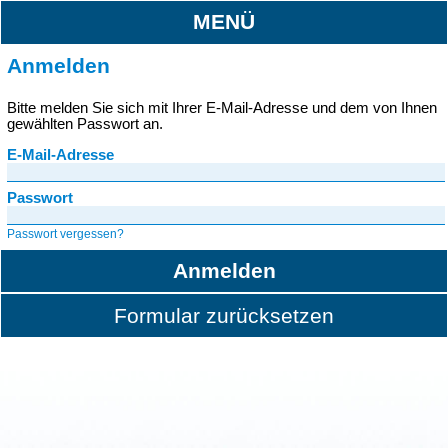
MENÜ
Anmelden
Bitte melden Sie sich mit Ihrer E-Mail-Adresse und dem von Ihnen
gewählten Passwort an.
E-Mail-Adresse
Passwort
Passwort vergessen?
Anmelden
Formular zurücksetzen