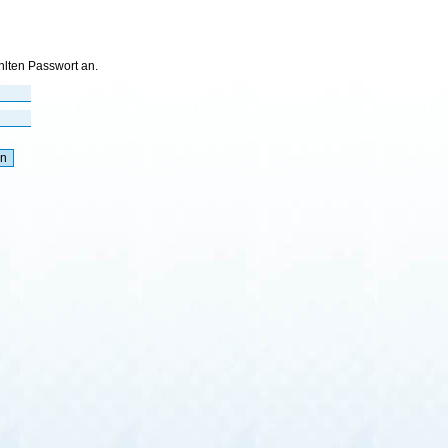
hlten Passwort an.