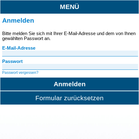
MENÜ
Anmelden
Bitte melden Sie sich mit Ihrer E-Mail-Adresse und dem von Ihnen
gewählten Passwort an.
E-Mail-Adresse
Passwort
Passwort vergessen?
Anmelden
Formular zurücksetzen