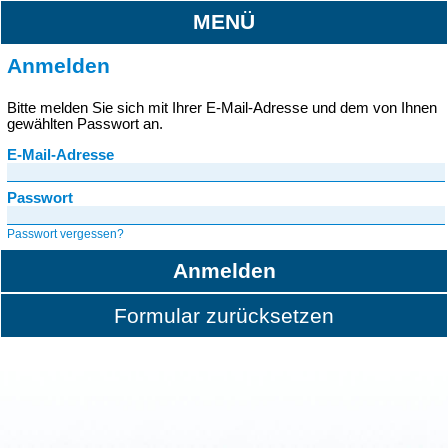
MENÜ
Anmelden
Bitte melden Sie sich mit Ihrer E-Mail-Adresse und dem von Ihnen
gewählten Passwort an.
E-Mail-Adresse
Passwort
Passwort vergessen?
Anmelden
Formular zurücksetzen