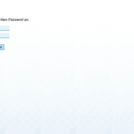
hlten Passwort an.