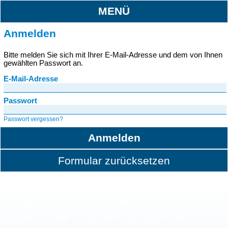
MENÜ
Anmelden
Bitte melden Sie sich mit Ihrer E-Mail-Adresse und dem von Ihnen
gewählten Passwort an.
E-Mail-Adresse
Passwort
Passwort vergessen?
Anmelden
Formular zurücksetzen