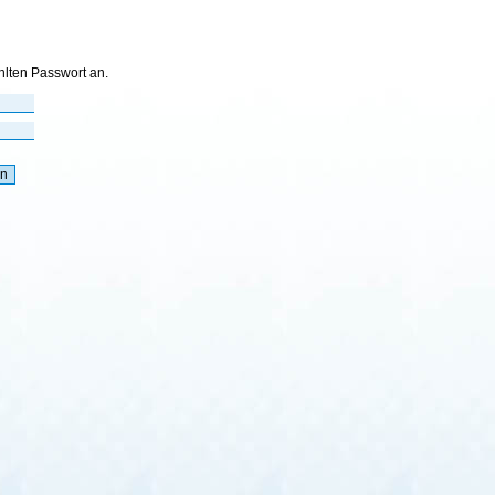
hlten Passwort an.