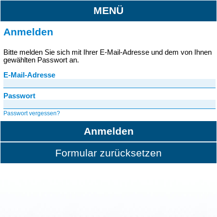
MENÜ
Anmelden
Bitte melden Sie sich mit Ihrer E-Mail-Adresse und dem von Ihnen
gewählten Passwort an.
E-Mail-Adresse
Passwort
Passwort vergessen?
Anmelden
Formular zurücksetzen