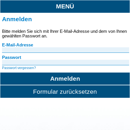
MENÜ
Anmelden
Bitte melden Sie sich mit Ihrer E-Mail-Adresse und dem von Ihnen
gewählten Passwort an.
E-Mail-Adresse
Passwort
Passwort vergessen?
Anmelden
Formular zurücksetzen