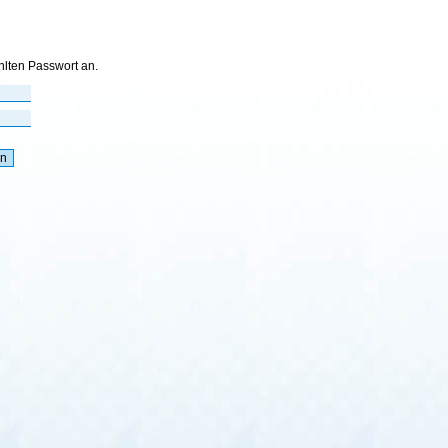
hlten Passwort an.