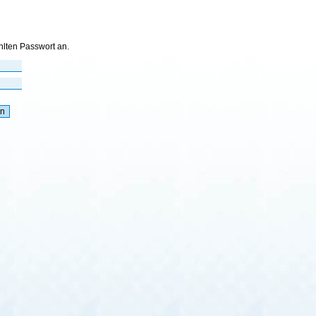
hlten Passwort an.