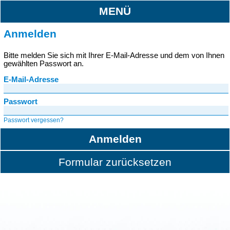
MENÜ
Anmelden
Bitte melden Sie sich mit Ihrer E-Mail-Adresse und dem von Ihnen
gewählten Passwort an.
E-Mail-Adresse
Passwort
Passwort vergessen?
Anmelden
Formular zurücksetzen