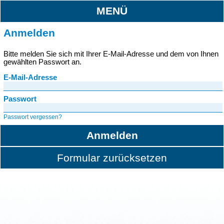
MENÜ
Anmelden
Bitte melden Sie sich mit Ihrer E-Mail-Adresse und dem von Ihnen
gewählten Passwort an.
E-Mail-Adresse
Passwort
Passwort vergessen?
Anmelden
Formular zurücksetzen