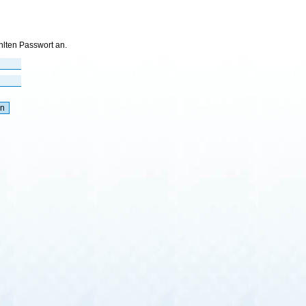
hlten Passwort an.