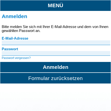
MENÜ
Anmelden
Bitte melden Sie sich mit Ihrer E-Mail-Adresse und dem von Ihnen
gewählten Passwort an.
E-Mail-Adresse
Passwort
Passwort vergessen?
Anmelden
Formular zurücksetzen