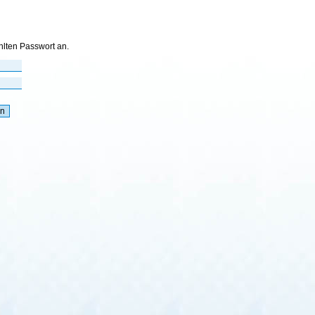
hlten Passwort an.