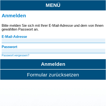
MENÜ
Anmelden
Bitte melden Sie sich mit Ihrer E-Mail-Adresse und dem von Ihnen
gewählten Passwort an.
E-Mail-Adresse
Passwort
Passwort vergessen?
Anmelden
Formular zurücksetzen