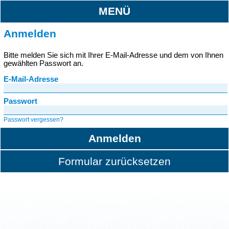
MENÜ
Anmelden
Bitte melden Sie sich mit Ihrer E-Mail-Adresse und dem von Ihnen
gewählten Passwort an.
E-Mail-Adresse
Passwort
Passwort vergessen?
Anmelden
Formular zurücksetzen