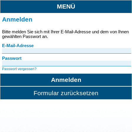
MENÜ
Anmelden
Bitte melden Sie sich mit Ihrer E-Mail-Adresse und dem von Ihnen
gewählten Passwort an.
E-Mail-Adresse
Passwort
Passwort vergessen?
Anmelden
Formular zurücksetzen