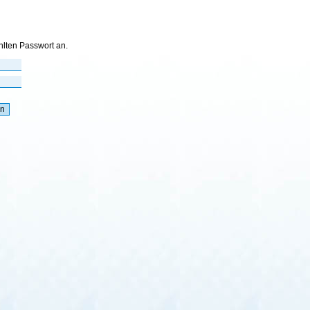
hlten Passwort an.