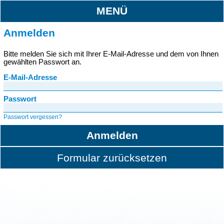
MENÜ
Anmelden
Bitte melden Sie sich mit Ihrer E-Mail-Adresse und dem von Ihnen
gewählten Passwort an.
E-Mail-Adresse
Passwort
Passwort vergessen?
Anmelden
Formular zurücksetzen