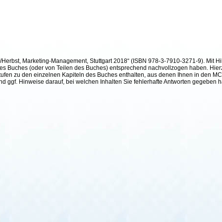
h/Herbst, Marketing-Management, Stuttgart 2018“ (ISBN 978-3-7910-3271-9). Mit Hil
te des Buches (oder von Teilen des Buches) entsprechend nachvollzogen haben. Hier
ufen zu den einzelnen Kapiteln des Buches enthalten, aus denen Ihnen in den MC²-
und ggf. Hinweise darauf, bei welchen Inhalten Sie fehlerhafte Antworten gegeben 