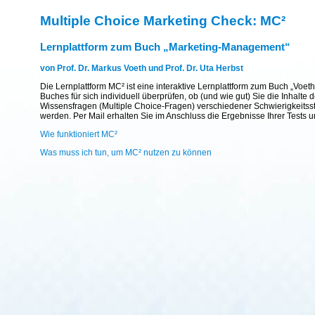
Multiple Choice Marketing Check: MC²
Lernplattform zum Buch „Marketing-Management“
von Prof. Dr. Markus Voeth und Prof. Dr. Uta Herbst
Die Lernplattform MC² ist eine interaktive Lernplattform zum Buch „Voet
Buches für sich individuell überprüfen, ob (und wie gut) Sie die Inhal
Wissensfragen (Multiple Choice-Fragen) verschiedener Schwierigkeitsst
werden. Per Mail erhalten Sie im Anschluss die Ergebnisse Ihrer Tests 
Wie funktioniert MC²
Was muss ich tun, um MC² nutzen zu können