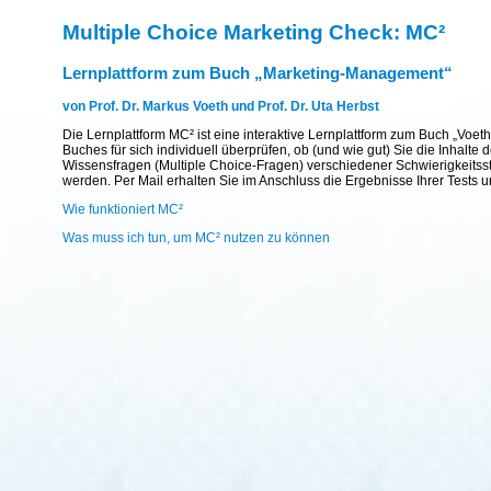
Multiple Choice Marketing Check: MC²
Lernplattform zum Buch „Marketing-Management“
von Prof. Dr. Markus Voeth und Prof. Dr. Uta Herbst
Die Lernplattform MC² ist eine interaktive Lernplattform zum Buch „Voet
Buches für sich individuell überprüfen, ob (und wie gut) Sie die Inhal
Wissensfragen (Multiple Choice-Fragen) verschiedener Schwierigkeitsst
werden. Per Mail erhalten Sie im Anschluss die Ergebnisse Ihrer Tests 
Wie funktioniert MC²
Was muss ich tun, um MC² nutzen zu können