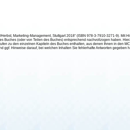
h/Herbst, Marketing-Management, Stuttgart 2018“ (ISBN 978-3-7910-3271-9). Mit Hil
te des Buches (oder von Teilen des Buches) entsprechend nachvollzogen haben. Hier
ufen zu den einzelnen Kapiteln des Buches enthalten, aus denen Ihnen in den MC²-
und ggf. Hinweise darauf, bei welchen Inhalten Sie fehlerhafte Antworten gegeben 