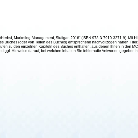
h/Herbst, Marketing-Management, Stuttgart 2018“ (ISBN 978-3-7910-3271-9). Mit Hil
te des Buches (oder von Teilen des Buches) entsprechend nachvollzogen haben. Hier
ufen zu den einzelnen Kapiteln des Buches enthalten, aus denen Ihnen in den MC²-
und ggf. Hinweise darauf, bei welchen Inhalten Sie fehlerhafte Antworten gegeben 