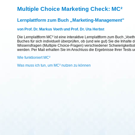
Multiple Choice Marketing Check: MC²
Lernplattform zum Buch „Marketing-Management“
von Prof. Dr. Markus Voeth und Prof. Dr. Uta Herbst
Die Lernplattform MC² ist eine interaktive Lernplattform zum Buch „Voet
Buches für sich individuell überprüfen, ob (und wie gut) Sie die Inhal
Wissensfragen (Multiple Choice-Fragen) verschiedener Schwierigkeitsst
werden. Per Mail erhalten Sie im Anschluss die Ergebnisse Ihrer Tests 
Wie funktioniert MC²
Was muss ich tun, um MC² nutzen zu können