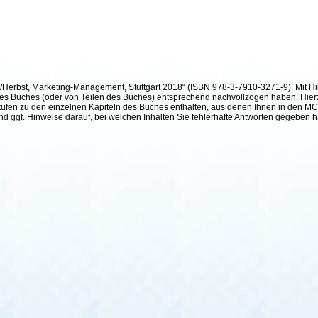
h/Herbst, Marketing-Management, Stuttgart 2018“ (ISBN 978-3-7910-3271-9). Mit Hil
te des Buches (oder von Teilen des Buches) entsprechend nachvollzogen haben. Hier
ufen zu den einzelnen Kapiteln des Buches enthalten, aus denen Ihnen in den MC²-
und ggf. Hinweise darauf, bei welchen Inhalten Sie fehlerhafte Antworten gegeben 