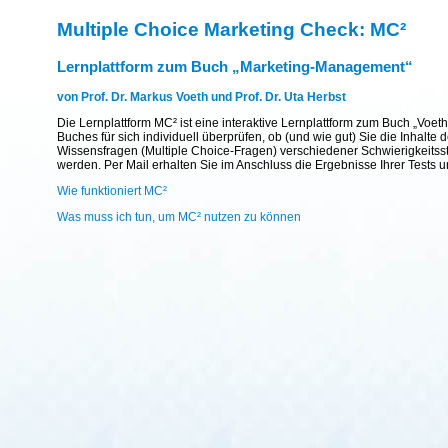
Multiple Choice Marketing Check: MC²
Lernplattform zum Buch „Marketing-Management“
von Prof. Dr. Markus Voeth und Prof. Dr. Uta Herbst
Die Lernplattform MC² ist eine interaktive Lernplattform zum Buch „Voet
Buches für sich individuell überprüfen, ob (und wie gut) Sie die Inhal
Wissensfragen (Multiple Choice-Fragen) verschiedener Schwierigkeitsst
werden. Per Mail erhalten Sie im Anschluss die Ergebnisse Ihrer Tests 
Wie funktioniert MC²
Was muss ich tun, um MC² nutzen zu können