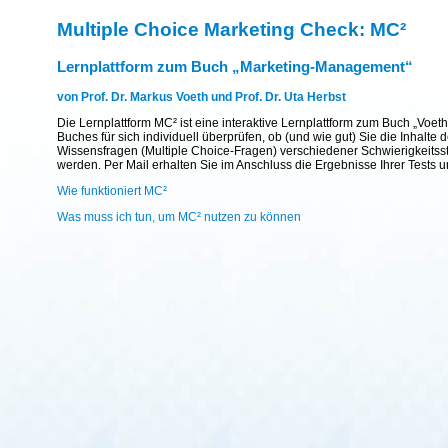
Multiple Choice Marketing Check: MC²
Lernplattform zum Buch „Marketing-Management“
von Prof. Dr. Markus Voeth und Prof. Dr. Uta Herbst
Die Lernplattform MC² ist eine interaktive Lernplattform zum Buch „Voet
Buches für sich individuell überprüfen, ob (und wie gut) Sie die Inhal
Wissensfragen (Multiple Choice-Fragen) verschiedener Schwierigkeitsst
werden. Per Mail erhalten Sie im Anschluss die Ergebnisse Ihrer Tests 
Wie funktioniert MC²
Was muss ich tun, um MC² nutzen zu können