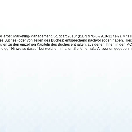
h/Herbst, Marketing-Management, Stuttgart 2018“ (ISBN 978-3-7910-3271-9). Mit Hil
te des Buches (oder von Teilen des Buches) entsprechend nachvollzogen haben. Hier
ufen zu den einzelnen Kapiteln des Buches enthalten, aus denen Ihnen in den MC²-
und ggf. Hinweise darauf, bei welchen Inhalten Sie fehlerhafte Antworten gegeben 