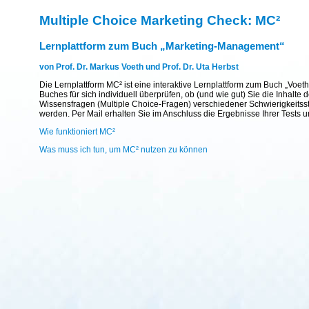
Multiple Choice Marketing Check: MC²
Lernplattform zum Buch „Marketing-Management“
von Prof. Dr. Markus Voeth und Prof. Dr. Uta Herbst
Die Lernplattform MC² ist eine interaktive Lernplattform zum Buch „Voet
Buches für sich individuell überprüfen, ob (und wie gut) Sie die Inhal
Wissensfragen (Multiple Choice-Fragen) verschiedener Schwierigkeitsst
werden. Per Mail erhalten Sie im Anschluss die Ergebnisse Ihrer Tests 
Wie funktioniert MC²
Was muss ich tun, um MC² nutzen zu können