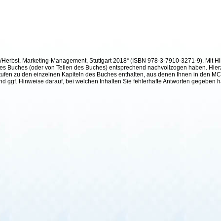
h/Herbst, Marketing-Management, Stuttgart 2018“ (ISBN 978-3-7910-3271-9). Mit Hil
te des Buches (oder von Teilen des Buches) entsprechend nachvollzogen haben. Hier
ufen zu den einzelnen Kapiteln des Buches enthalten, aus denen Ihnen in den MC²-
und ggf. Hinweise darauf, bei welchen Inhalten Sie fehlerhafte Antworten gegeben 