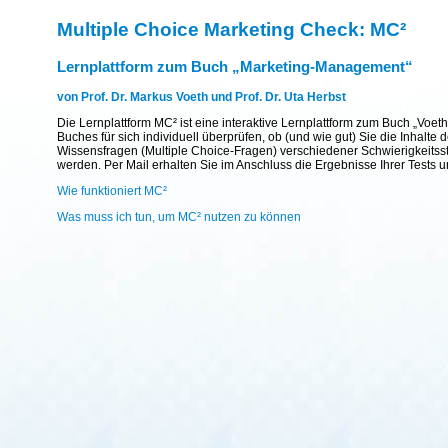
Multiple Choice Marketing Check: MC²
Lernplattform zum Buch „Marketing-Management“
von Prof. Dr. Markus Voeth und Prof. Dr. Uta Herbst
Die Lernplattform MC² ist eine interaktive Lernplattform zum Buch „Voet
Buches für sich individuell überprüfen, ob (und wie gut) Sie die Inhal
Wissensfragen (Multiple Choice-Fragen) verschiedener Schwierigkeitsst
werden. Per Mail erhalten Sie im Anschluss die Ergebnisse Ihrer Tests 
Wie funktioniert MC²
Was muss ich tun, um MC² nutzen zu können