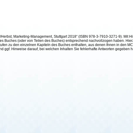
h/Herbst, Marketing-Management, Stuttgart 2018“ (ISBN 978-3-7910-3271-9). Mit Hil
te des Buches (oder von Teilen des Buches) entsprechend nachvollzogen haben. Hier
ufen zu den einzelnen Kapiteln des Buches enthalten, aus denen Ihnen in den MC²-
und ggf. Hinweise darauf, bei welchen Inhalten Sie fehlerhafte Antworten gegeben 