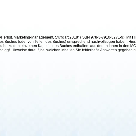
h/Herbst, Marketing-Management, Stuttgart 2018“ (ISBN 978-3-7910-3271-9). Mit Hil
te des Buches (oder von Teilen des Buches) entsprechend nachvollzogen haben. Hier
ufen zu den einzelnen Kapiteln des Buches enthalten, aus denen Ihnen in den MC²-
und ggf. Hinweise darauf, bei welchen Inhalten Sie fehlerhafte Antworten gegeben 