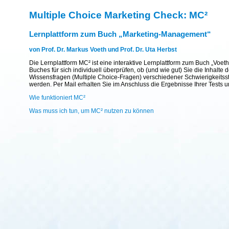
Multiple Choice Marketing Check: MC²
Lernplattform zum Buch „Marketing-Management“
von Prof. Dr. Markus Voeth und Prof. Dr. Uta Herbst
Die Lernplattform MC² ist eine interaktive Lernplattform zum Buch „Voet
Buches für sich individuell überprüfen, ob (und wie gut) Sie die Inhal
Wissensfragen (Multiple Choice-Fragen) verschiedener Schwierigkeitsst
werden. Per Mail erhalten Sie im Anschluss die Ergebnisse Ihrer Tests 
Wie funktioniert MC²
Was muss ich tun, um MC² nutzen zu können