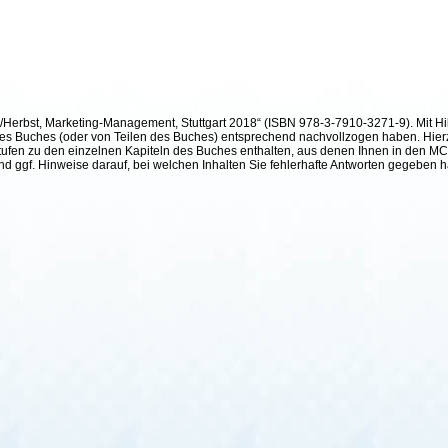
h/Herbst, Marketing-Management, Stuttgart 2018“ (ISBN 978-3-7910-3271-9). Mit Hil
te des Buches (oder von Teilen des Buches) entsprechend nachvollzogen haben. Hier
ufen zu den einzelnen Kapiteln des Buches enthalten, aus denen Ihnen in den MC²-
und ggf. Hinweise darauf, bei welchen Inhalten Sie fehlerhafte Antworten gegeben 