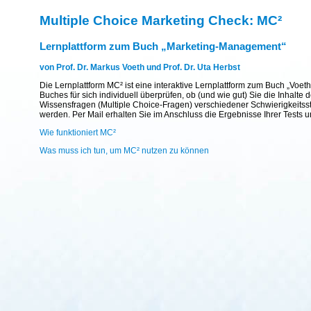
Multiple Choice Marketing Check: MC²
Lernplattform zum Buch „Marketing-Management“
von Prof. Dr. Markus Voeth und Prof. Dr. Uta Herbst
Die Lernplattform MC² ist eine interaktive Lernplattform zum Buch „Voet
Buches für sich individuell überprüfen, ob (und wie gut) Sie die Inhal
Wissensfragen (Multiple Choice-Fragen) verschiedener Schwierigkeitsst
werden. Per Mail erhalten Sie im Anschluss die Ergebnisse Ihrer Tests 
Wie funktioniert MC²
Was muss ich tun, um MC² nutzen zu können